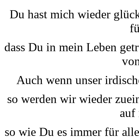
Du hast mich wieder glüc
f
dass Du in mein Leben getr
von
Auch wenn unser irdisch
so werden wir wieder zuei
auf
so wie Du es immer für al