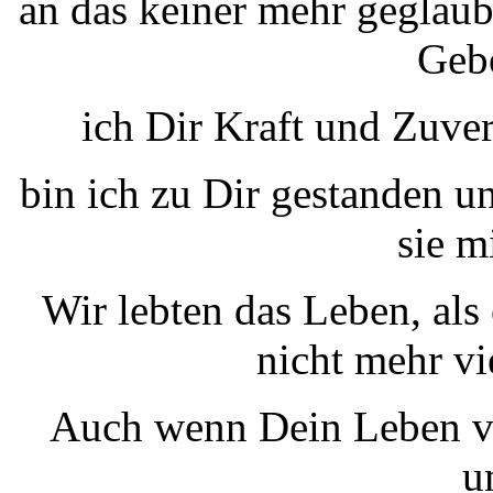
an das keiner mehr geglau
Gebo
ich Dir Kraft und Zuver
bin ich zu Dir gestanden u
sie m
Wir lebten das Leben, als
nicht mehr vie
Auch wenn Dein Leben vie
u