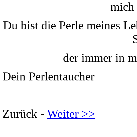
mich 
Du bist die Perle meines L
der immer in m
Dein Perlentaucher
Zurück -
Weiter >>