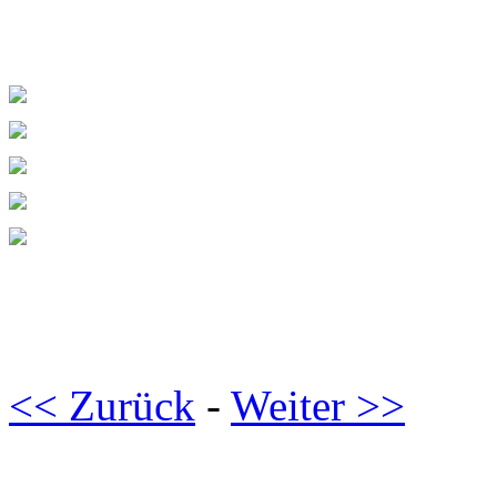
<< Zurück
-
Weiter >>