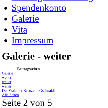
Spendenkonto
Galerie
Vita
Impressum
Galerie - weiter
Beitragsseiten
Galerie
weiter
weiter
weiter
Der Wald der Kreuze in Gschnaidt
Alle Seiten
Seite 2 von 5